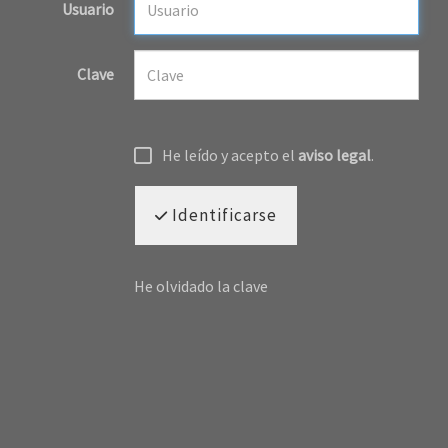
Usuario
Clave
He leído y acepto el
aviso legal
.
Identificarse
He olvidado la clave