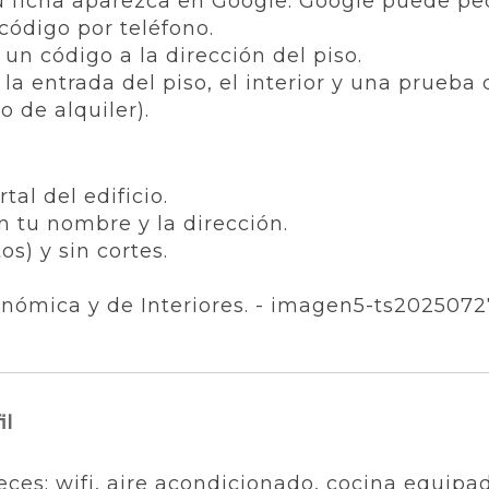
tu ficha aparezca en Google. Google puede ped
código por teléfono.
 un código a la dirección del piso.
a entrada del piso, el interior y una prueba 
o de alquiler).
tal del edificio.
n tu nombre y la dirección.
os) y sin cortes.
il
eces: wifi, aire acondicionado, cocina equipada