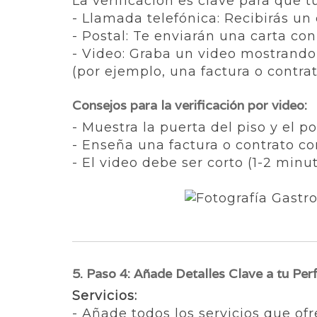
La verificación es clave para que 
- Llamada telefónica: Recibirás un 
- Postal: Te enviarán una carta con
- Video: Graba un video mostrando l
(por ejemplo, una factura o contrat
Consejos para la verificación por video:
- Muestra la puerta del piso y el por
- Enseña una factura o contrato co
- El video debe ser corto (1-2 minut
5. Paso 4: Añade Detalles Clave a tu Perf
Servicios:
- Añade todos los servicios que ofr