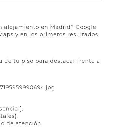
an alojamiento en Madrid? Google
Maps y en los primeros resultados
a de tu piso para destacar frente a
encial).
tales).
o de atención.