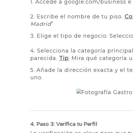
1. Accede a google.com/business e 
2. Escribe el nombre de tu piso.
Co
Madrid
”
3. Elige el tipo de negocio: Selecci
4. Selecciona la categoría principa
parecida.
Tip
: Mira qué categoría 
5. Añade la dirección exacta y el t
uno.
4. Paso 3: Verifica tu Perfil