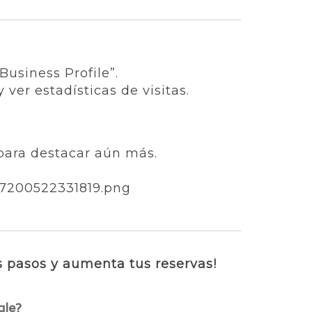
Business Profile”.
ver estadísticas de visitas.
para destacar aún más.
s pasos y aumenta tus reservas!
ogle?