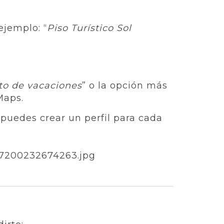
ejemplo: “
Piso Turístico Sol
o de vacaciones
” o la opción más
Maps.
, puedes crear un perfil para cada