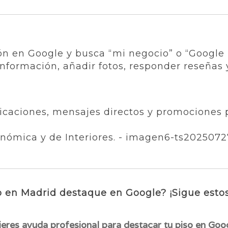
ión en Google y busca “mi negocio” o “Google 
formación, añadir fotos, responder reseñas y 
icaciones, mensajes directos y promociones 
ico en Madrid destaque en Google? ¡Sigue esto
eres ayuda profesional para destacar tu piso en Go