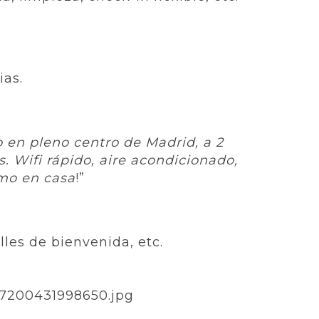
ias.
 en pleno centro de Madrid, a 2
s. Wifi rápido, aire acondicionado,
omo en casa
!”
lles de bienvenida, etc.