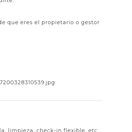
irte:
de que eres el propietario o gestor
, limpieza, check-in flexible, etc.