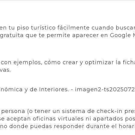
ren tu piso turístico fácilmente cuando busc
 gratuita que te permite aparecer en Google 
 con ejemplos, cómo crear y optimizar la fich
vas.
 persona (o tener un sistema de check-in pres
se aceptan oficinas virtuales ni apartados pos
no donde puedas responder durante el horari