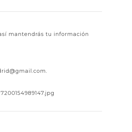
 así mantendrás tu información
adrid@gmail.com.