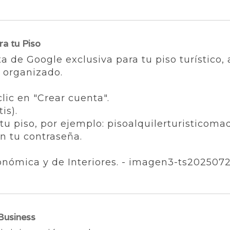
ra tu Piso
de Google exclusiva para tu piso turístico,
 organizado.
lic en "Crear cuenta".
is).
tu piso, por ejemplo: pisoalquilerturisticom
n tu contraseña.
 Business