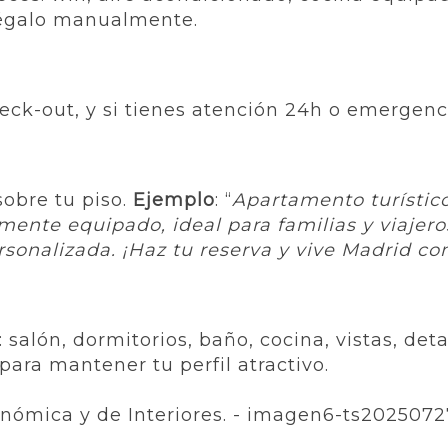
régalo manualmente.
heck-out, y si tienes atención 24h o emergenc
sobre tu piso.
Ejemplo
: “
Apartamento turístico
mente equipado, ideal para familias y viajero
rsonalizada. ¡Haz tu reserva y vive Madrid c
 salón, dormitorios, baño, cocina, vistas, deta
para mantener tu perfil atractivo.