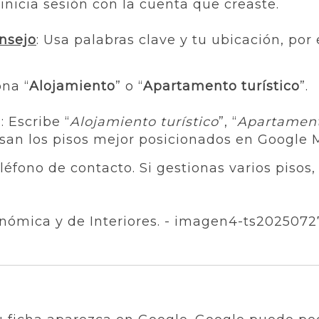
inicia sesión con la cuenta que creaste.
nsejo
: Usa palabras clave y tu ubicación, por 
ona “
Alojamiento
” o “
Apartamento turístico
”.
l:
Escribe “
Alojamiento turístico
”, “
Apartament
usan los pisos mejor posicionados en Google 
eléfono de contacto. Si gestionas varios pisos